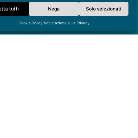
tta tutti
Nega
Solo selezionati
Cookie Policy
Dichiarazione sulla Privacy