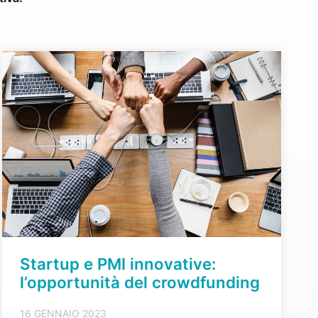
Startup e PMI innovative:
l’opportunità del crowdfunding
16 GENNAIO 2023