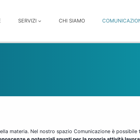
E
SERVIZI
CHI SIAMO
COMUNICAZIO
i della materia. Nel nostro spazio Comunicazione è possibile
oscenze e potenziali spunti per la propria attività lavora