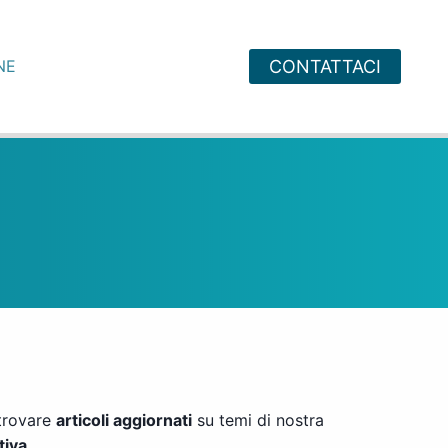
NE
CONTATTACI
 trovare
articoli aggiornati
su temi di nostra
tiva.